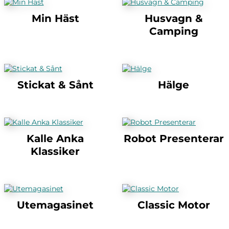
Min Häst
Husvagn &
Camping
Stickat & Sånt
Hälge
Kalle Anka
Robot Presenterar
Klassiker
Utemagasinet
Classic Motor