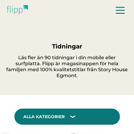
Hoppa till huvudinnehåll
Tidningar
Läs fler än 90 tidningar i din mobile eller
surfplatta. Flipp är magasinappen för hela
familjen med 100% kvalitetstitlar från Story House
Egmont.
ALLA KATEGORIER