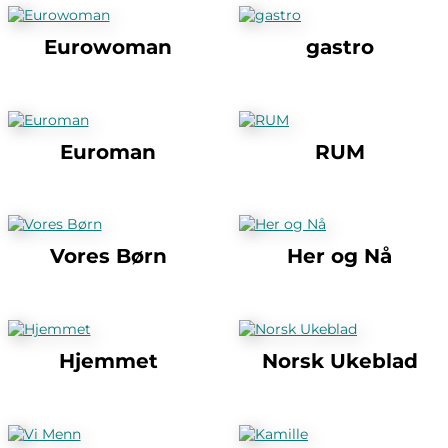
Eurowoman
gastro
Euroman
RUM
Vores Børn
Her og Nå
Hjemmet
Norsk Ukeblad