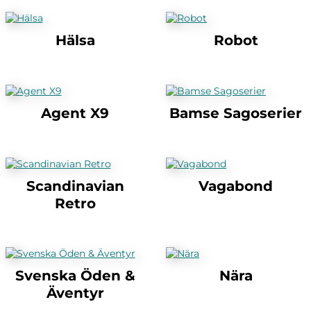
Hälsa
Robot
Agent X9
Bamse Sagoserier
Scandinavian
Vagabond
Retro
Svenska Öden &
Nära
Äventyr