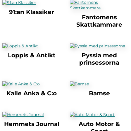
91:an Klassiker
Fantomens
Skattkammare
Loppis & Antikt
Pyssla med
prinsessorna
Kalle Anka & C:o
Bamse
Hemmets Journal
Auto Motor &