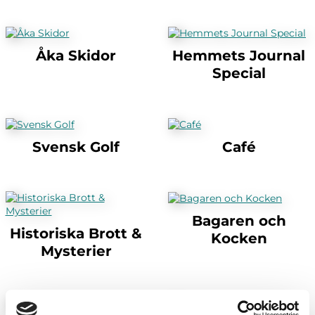
Åka Skidor
Hemmets Journal
Special
Svensk Golf
Café
Bagaren och
Historiska Brott &
Kocken
Mysterier