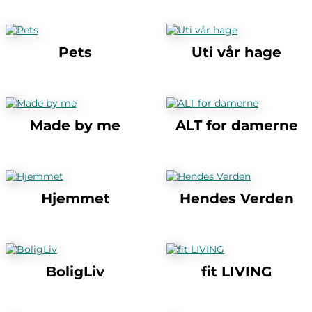
Pets
Uti vår hage
Made by me
ALT for damerne
Hjemmet
Hendes Verden
BoligLiv
fit LIVING