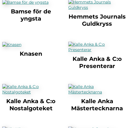
Bamse för de
Hemmets Journals
yngsta
Guldkryss
Knasen
Kalle Anka & C:o
Presenterar
Kalle Anka & C:o
Kalle Anka
Nostalgoteket
Mästertecknarna