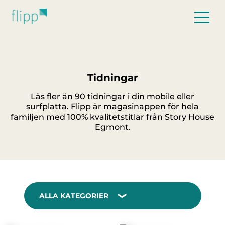
Hoppa till huvudinnehåll
Tidningar
Läs fler än 90 tidningar i din mobile eller
surfplatta. Flipp är magasinappen för hela
familjen med 100% kvalitetstitlar från Story House
Egmont.
ALLA KATEGORIER