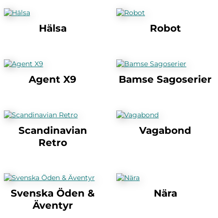
Hälsa
Robot
Agent X9
Bamse Sagoserier
Scandinavian
Vagabond
Retro
Svenska Öden &
Nära
Äventyr