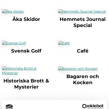
Åka Skidor
Hemmets Journal
Special
Svensk Golf
Café
Bagaren och
Historiska Brott &
Kocken
Mysterier