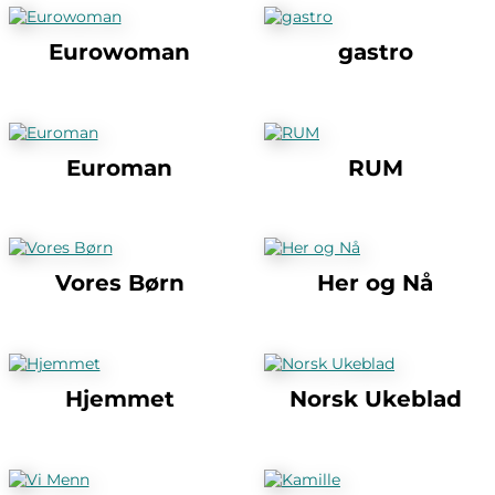
Eurowoman
gastro
Euroman
RUM
Vores Børn
Her og Nå
Hjemmet
Norsk Ukeblad