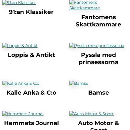
91:an Klassiker
Fantomens
Skattkammare
Loppis & Antikt
Pyssla med
prinsessorna
Kalle Anka & C:o
Bamse
Hemmets Journal
Auto Motor &