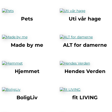
Pets
Uti vår hage
Made by me
ALT for damerne
Hjemmet
Hendes Verden
BoligLiv
fit LIVING