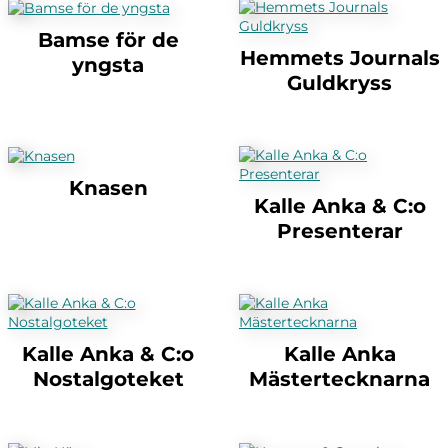
Bamse för de
Hemmets Journals
yngsta
Guldkryss
Knasen
Kalle Anka & C:o
Presenterar
Kalle Anka & C:o
Kalle Anka
Nostalgoteket
Mästertecknarna