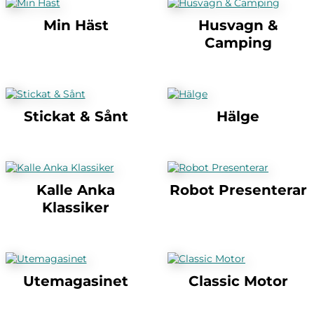
Min Häst
Husvagn &
Camping
Stickat & Sånt
Hälge
Kalle Anka
Robot Presenterar
Klassiker
Utemagasinet
Classic Motor