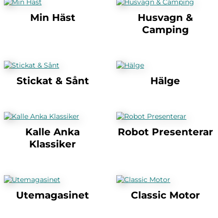
Min Häst
Husvagn &
Camping
Stickat & Sånt
Hälge
Kalle Anka
Robot Presenterar
Klassiker
Utemagasinet
Classic Motor