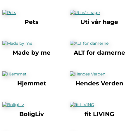
Pets
Uti vår hage
Made by me
ALT for damerne
Hjemmet
Hendes Verden
BoligLiv
fit LIVING