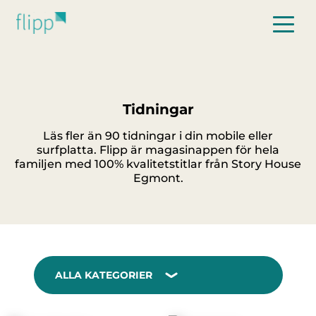
Hoppa till huvudinnehåll
Tidningar
Läs fler än 90 tidningar i din mobile eller
surfplatta. Flipp är magasinappen för hela
familjen med 100% kvalitetstitlar från Story House
Egmont.
ALLA KATEGORIER