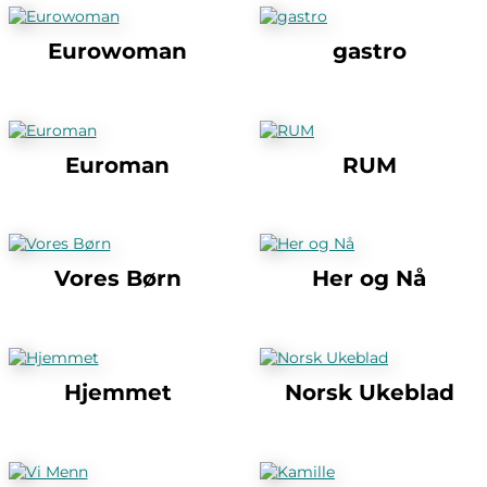
Eurowoman
gastro
Euroman
RUM
Vores Børn
Her og Nå
Hjemmet
Norsk Ukeblad