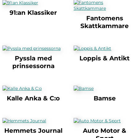
91:an Klassiker
Fantomens
Skattkammare
Pyssla med
Loppis & Antikt
prinsessorna
Kalle Anka & C:o
Bamse
Hemmets Journal
Auto Motor &