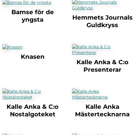
Bamse för de
Hemmets Journals
yngsta
Guldkryss
Knasen
Kalle Anka & C:o
Presenterar
Kalle Anka & C:o
Kalle Anka
Nostalgoteket
Mästertecknarna