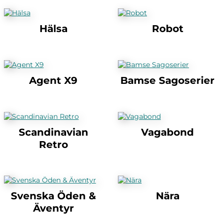
Hälsa
Robot
Agent X9
Bamse Sagoserier
Scandinavian
Vagabond
Retro
Svenska Öden &
Nära
Äventyr