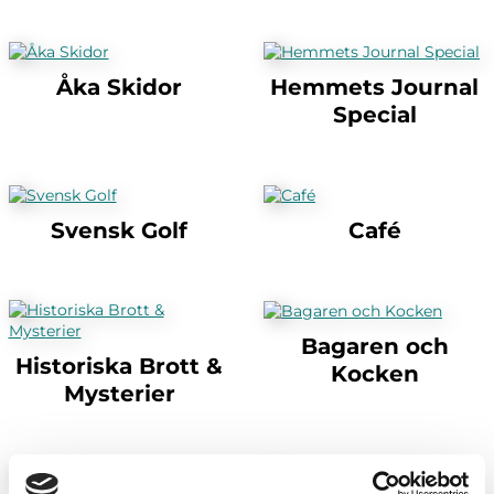
Åka Skidor
Hemmets Journal
Special
Svensk Golf
Café
Bagaren och
Historiska Brott &
Kocken
Mysterier