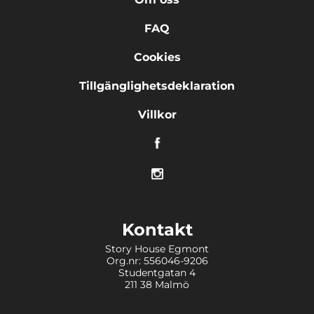
FAQ
Cookies
Tillgänglighetsdeklaration
Villkor
Kontakt
Story House Egmont
Org.nr: 556046-9206
Studentgatan 4
211 38 Malmö