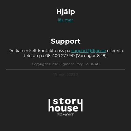
Hjälp
läs mer
Support
Du kan enkelt kontakta oss på
support@flipp.se
eller via
telefon på 08-400 277 90 (Vardagar 8-18).
Copyright © 2026 Egmont Story House AB
Version: 3.20.2.0