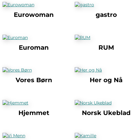
Eurowoman
gastro
Euroman
RUM
Vores Børn
Her og Nå
Hjemmet
Norsk Ukeblad