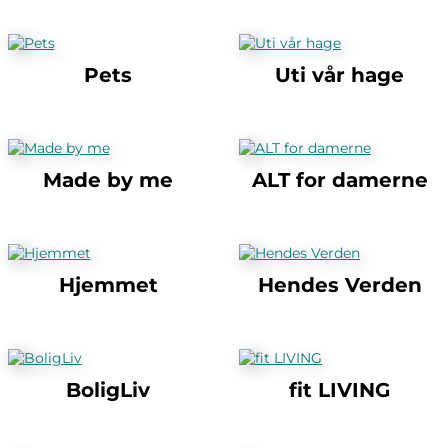
Pets
Uti vår hage
Made by me
ALT for damerne
Hjemmet
Hendes Verden
BoligLiv
fit LIVING