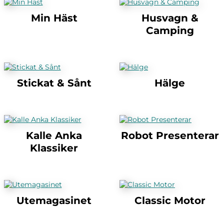
Min Häst
Husvagn &
Camping
Stickat & Sånt
Hälge
Kalle Anka
Robot Presenterar
Klassiker
Utemagasinet
Classic Motor