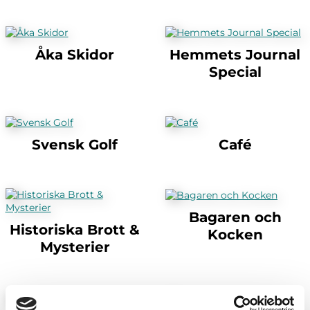
Åka Skidor
Hemmets Journal
Special
Svensk Golf
Café
Bagaren och
Historiska Brott &
Kocken
Mysterier