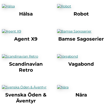
Hälsa
Robot
Agent X9
Bamse Sagoserier
Scandinavian
Vagabond
Retro
Svenska Öden &
Nära
Äventyr