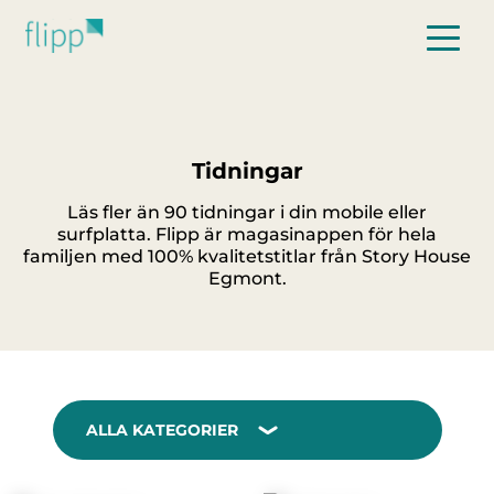
Hoppa till huvudinnehåll
Tidningar
Läs fler än 90 tidningar i din mobile eller
surfplatta. Flipp är magasinappen för hela
familjen med 100% kvalitetstitlar från Story House
Egmont.
ALLA KATEGORIER