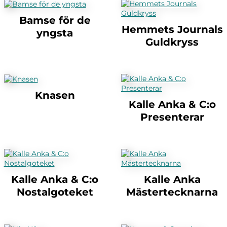
Bamse för de
Hemmets Journals
yngsta
Guldkryss
Knasen
Kalle Anka & C:o
Presenterar
Kalle Anka & C:o
Kalle Anka
Nostalgoteket
Mästertecknarna