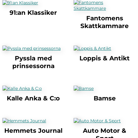
91:an Klassiker
Fantomens
Skattkammare
Pyssla med
Loppis & Antikt
prinsessorna
Kalle Anka & C:o
Bamse
Hemmets Journal
Auto Motor &