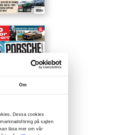
Om
ookies. Dessa cookies
a marknadsföring på sajten
u kan läsa mer om vår