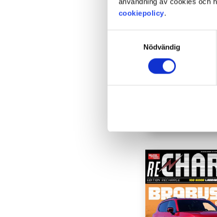
användning av cookies och ha
cookiepolicy
.
Samtyckesval
Nödvändig