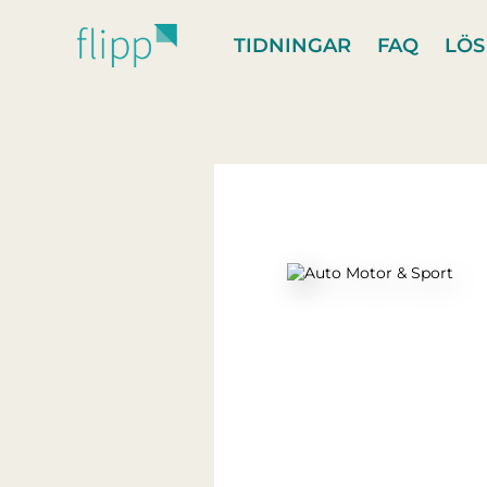
Hoppa till huvudinnehåll
TIDNINGAR
FAQ
LÖS