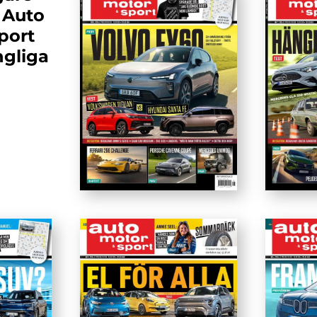
 Auto
port
ngliga