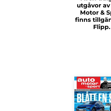
utgåvor av
Motor & S
finns tillgä
Flipp.