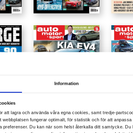
Information
cookies
 för att lagra och använda våra egna cookies, samt tredje-partsc
tt webbplatsen fungerar optimalt, för statistik och för att anpass
ina preferenser. Du kan när som helst återkalla ditt samtycke. D