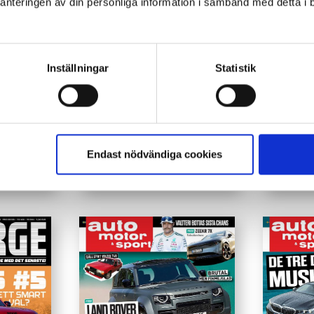
nteringen av din personliga information i samband med detta i
Inställningar
Statistik
Endast nödvändiga cookies