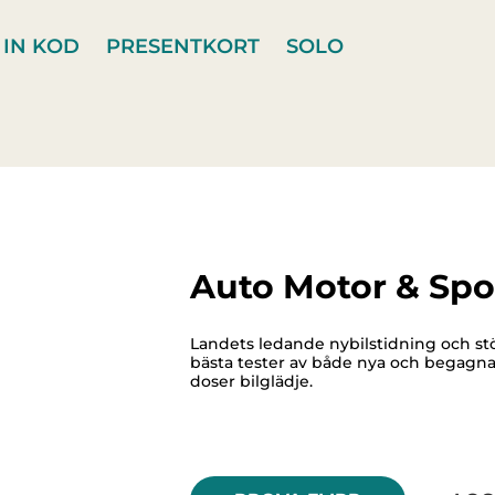
 IN KOD
PRESENTKORT
SOLO
Auto Motor & Spo
Landets ledande nybilstidning och stör
bästa tester av både nya och begagna
doser bilglädje.