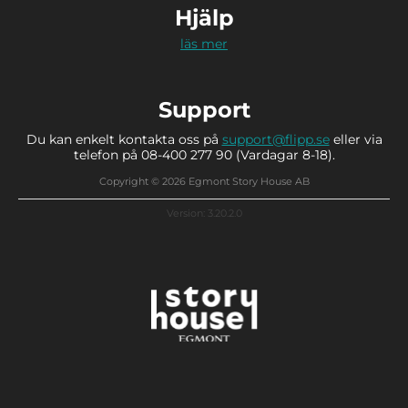
Hjälp
läs mer
Support
Du kan enkelt kontakta oss på
support@flipp.se
eller via
telefon på 08-400 277 90 (Vardagar 8-18).
Copyright © 2026 Egmont Story House AB
Version: 3.20.2.0