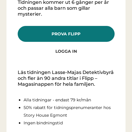
Tidningen kommer ut 6 gånger per år
och passar alla barn som gillar
mysterier.
PROVA FLIPP
LOGGA IN
Läs tidningen Lasse-Majas Detektivbyrå
och fler än 90 andra titlar i Flipp –
Magasinappen för hela familjen.
Alla tidningar - endast 79 kr/mån
50% rabatt för tidningsprenumeranter hos
Story House Egmont
Ingen bindningstid