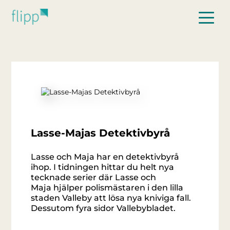
Hoppa till huvudinnehåll
Lasse-Majas Detektivbyrå
Lasse och Maja har en detektivbyrå
ihop. I tidningen hittar du helt nya
tecknade serier där Lasse och
Maja hjälper polismästaren i den lilla
staden Valleby att lösa nya kniviga fall.
Dessutom fyra sidor Vallebybladet.