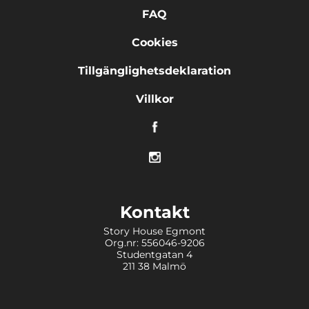
FAQ
Cookies
Tillgänglighetsdeklaration
Villkor
Kontakt
Story House Egmont
Org.nr: 556046-9206
Studentgatan 4
211 38 Malmö